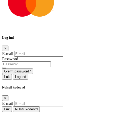
Log ind
×
E-mail
Password
Glemt password?
Luk
Log ind
Nulstil kodeord
×
E-mail
Luk
Nulstil kodeord