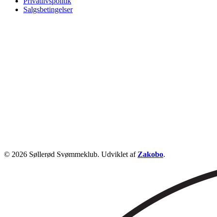
Privatlivspolitik
Salgsbetingelser
© 2026 Søllerød Svømmeklub. Udviklet af
Zakobo
.