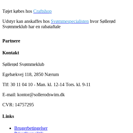
Tøjet købes hos
Craftshop
Udstyr kan anskaffes hos
Svømmespecialisten
hvor Søllerød
Svømmeklub har en rabataftale
Partnere
Kontakt
Søllerød Svømmeklub
Egebækvej 118, 2850 Nærum
Tlf: 30 11 04 10 - Man. kl. 12-14 Tors. kl. 9-11
E-mail: kontor@sollerodswim.dk
CVR: 14757295
Links
Brugerbetingelser